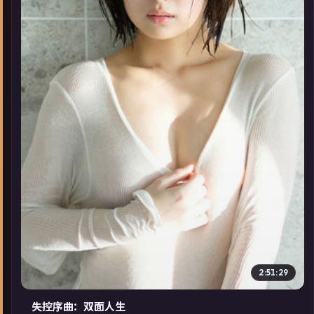
▶
2:51:29
失控序曲：双面人生