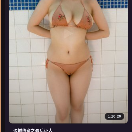
▶
1:10:20
边城终章之最后证人